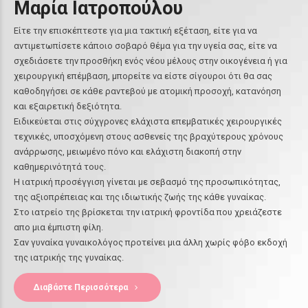
Μαρία Ιατροπούλου
Είτε την επισκέπτεστε για μια τακτική εξέταση, είτε για να
αντιμετωπίσετε κάποιο σοβαρό θέμα για την υγεία σας, είτε να
σχεδιάσετε την προσθήκη ενός νέου μέλους στην οικογένεια ή για
χειρουργική επέμβαση, μπορείτε να είστε σίγουροι ότι θα σας
καθοδηγήσει σε κάθε ραντεβού με ατομική προσοχή, κατανόηση
και εξαιρετική δεξιότητα.
Ειδικεύεται στις σύχγρονες ελάχιστα επεμβατικές χειρουργικές
τεχνικές, υποσχόμενη στους ασθενείς της βραχύτερους χρόνους
ανάρρωσης, μειωμένο πόνο και ελάχιστη διακοπή στην
καθημερινότητά τους.
Η ιατρική προσέγγιση γίνεται με σεβασμό της προσωπικότητας,
της αξιοπρέπειας και της ιδιωτικής ζωής της κάθε γυναίκας.
Στο ιατρείο της βρίσκεται την ιατρική φροντίδα που χρειάζεστε
απο μια έμπιστη φίλη.
Σαν γυναίκα γυναικολόγος προτείνει μια άλλη χωρίς φόβο εκδοχή
της ιατρικής της γυναίκας.
Διαβάστε Περισσότερα