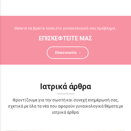
Θέλετε να βρείτε λύση στο γυναικολογικό σας πρόβλημα ;
ΕΠΙΣΚΕΦΤΕΙΤΕ ΜΑΣ
Επικοινωνία
Ιατρικά άρθρα
Φροντίζουμε για την σωστή και συνεχή ενημέρωσή σας,
σχετικά με όλα τα νέα που αφορούν γυναικολογικά θέματα με
ιατρικά άρθρα.