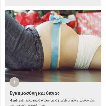
Εγκυμοσύνη και ύπνος
H επίτευξη ποιοτικού ύπνου τη νύχτα είναι αρκετά δύσκολη
για πολλούς ανθρώπους.