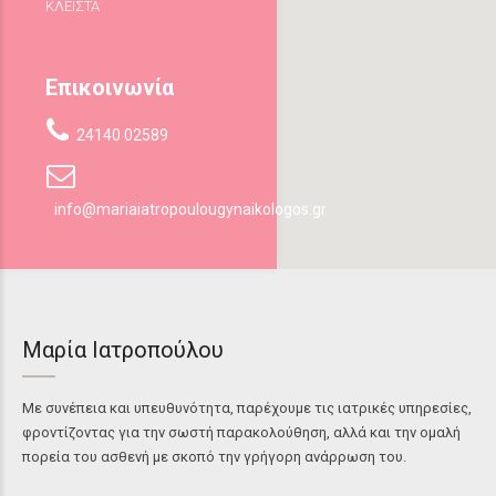
ΚΛΕΙΣΤΑ
Επικοινωνία
24140 02589
info@mariaiatropoulougynaikologos.gr
Μαρία Ιατροπούλου
Με συνέπεια και υπευθυνότητα, παρέχουμε τις ιατρικές υπηρεσίες,
φροντίζοντας για την σωστή παρακολούθηση, αλλά και την ομαλή
πορεία του ασθενή με σκοπό την γρήγορη ανάρρωση του.