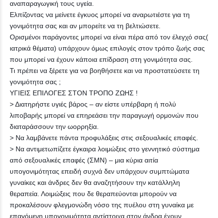
αναπαραγωγική τους υγεία.
Ελπίζοντας να μείνετε έγκυος μπορεί να αναρωτιέστε για τη
γονιμότητα σας και αν μπορείτε να τη βελτιώσετε.
Ορισμένοι παράγοντες μπορεί να είναι πέρα από τον έλεγχό σας(
ιατρικά θέματα) υπάρχουν όμως επιλογές στον τρόπο ζωής σας
που μπορεί να έχουν κάποια επίδραση στη γονιμότητα σας.
Τι πρέπει να ξέρετε για να βοηθήσετε και να προστατεύσετε τη
γονιμότητα σας ;
ΥΓΙΕΙΣ ΕΠΙΛΟΓΕΣ ΣΤΟΝ ΤΡΟΠΟ ΖΩΗΣ !
> Διατηρήστε υγιές βάρος – αν είστε υπέρβαρη ή πολύ
λιποβαρής μπορεί να επηρεάσει την παραγωγή ορμονών που
διαταράσσουν την ωορρηξία.
> Να λαμβάνετε πάντα προφυλάξεις στις σεξουαλικές επαφές.
> Να αντιμετωπίζετε έγκαιρα λοιμώξεις στο γεννητικό σύστημα
από σεξουαλικές επαφές (ΣΜΝ) – μια κύρια αιτία
υπογονιμότητας επειδή συχνά δεν υπάρχουν συμπτώματα
γυναίκες και άνδρες δεν θα αναζητήσουν την κατάλληλη
θεραπεία. Λοιμώξεις που δε θεραπεύονται μπορούν να
προκαλέσουν φλεγμονώδη νόσο της πυέλου στη γυναίκα με
επαγόμενη υπογονιμότητα,αντίστοιχα στον άνδρα έχουν